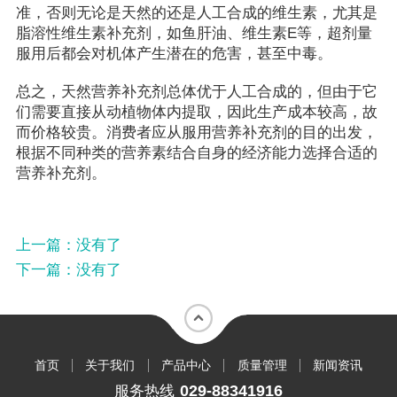
准，否则无论是天然的还是人工合成的维生素，尤其是
脂溶性维生素补充剂，如鱼肝油、维生素E等，超剂量
服用后都会对机体产生潜在的危害，甚至中毒。
总之，天然营养补充剂总体优于人工合成的，但由于它
们需要直接从动植物体内提取，因此生产成本较高，故
而价格较贵。消费者应从服用营养补充剂的目的出发，
根据不同种类的营养素结合自身的经济能力选择合适的
营养补充剂。
上一篇：
没有了
下一篇：
没有了
首页
关于我们
产品中心
质量管理
新闻资讯
029-88341916
服务热线